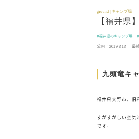
ground | キャンプ場
【福井県
福井県のキャンプ場
公開：2019.8.13
最終
九頭竜キ
福井県大野市、旧
すがすがしい空気
です。