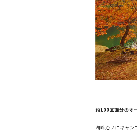
約100区画分のオ
湖畔沿いにキャン