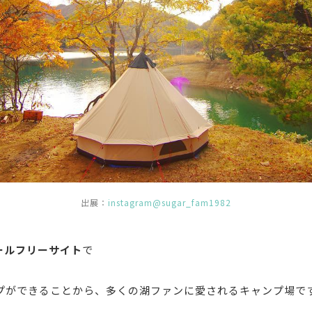
出展：
instagram@sugar_fam1982
ールフリーサイト
で
プができることから、多くの湖ファンに愛されるキャンプ場で