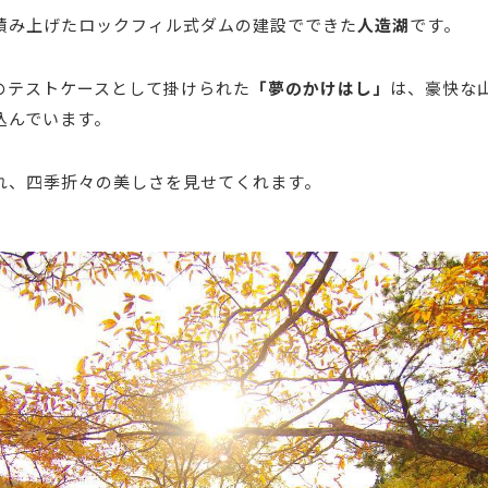
積み上げたロックフィル式ダムの建設でできた
人造湖
です。
のテストケースとして掛けられた
「夢のかけはし」
は、豪快な
込んでいます。
れ、四季折々の美しさを見せてくれます。