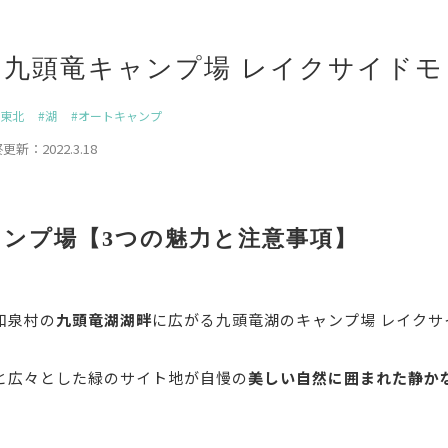
】九頭竜キャンプ場 レイクサイドモ
東北
湖
オートキャンプ
更新：2022.3.18
ャンプ場【3つの魅力と注意事項】
和泉村の
九頭竜湖湖畔
に広がる九頭竜湖のキャンプ場 レイクサ
と広々とした緑のサイト地が自慢の
美しい自然に囲まれた静か