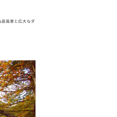
山岳風景と広大なダ