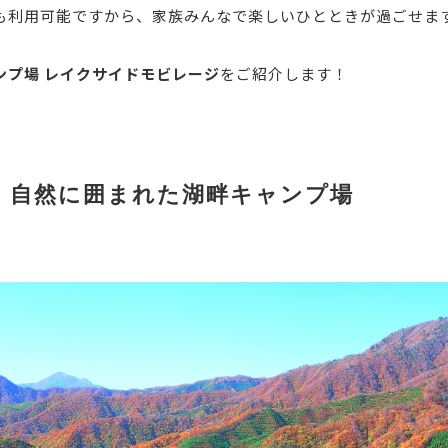
も利用可能ですから、家族みんなで楽しいひとときが過ごせま
ンプ場 レイクサイドモビレージ
をご紹介します！
：自然に囲まれた湖畔キャンプ場