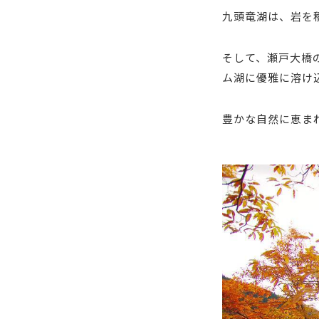
九頭竜湖は、岩を
そして、瀬戸大橋
ム湖に優雅に溶け
豊かな自然に恵ま