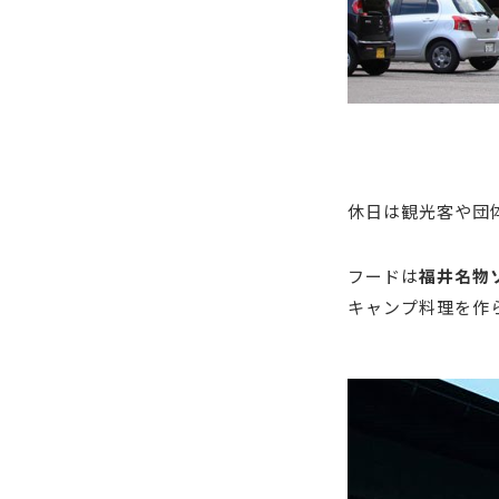
休日は観光客や団
フードは
福井名物
キャンプ料理を作