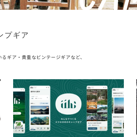
ンプギア
いるギア・貴重なビンテージギアなど、
。