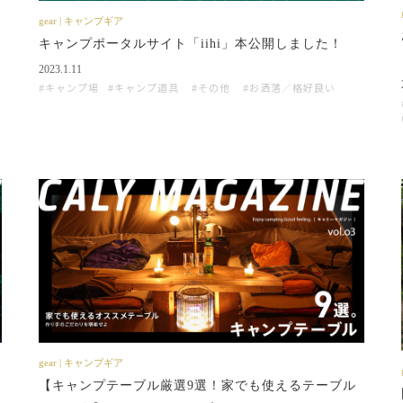
gear | キャンプギア
キャンプポータルサイト「iihi」本公開しました！
2023.1.11
キャンプ場
キャンプ道具
その他
お洒落／格好良い
gear | キャンプギア
【キャンプテーブル厳選9選！家でも使えるテーブル