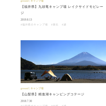
ground | キャンプ場
【福井県】九頭竜キャンプ場 レイクサイドモビレー
ジ
2019.8.13
福井県のキャンプ場
東北
湖
ground | キャンプ場
【山梨県】精進湖キャンピングコテージ
2018.7.30
山梨県のキャンプ場
中部
湖