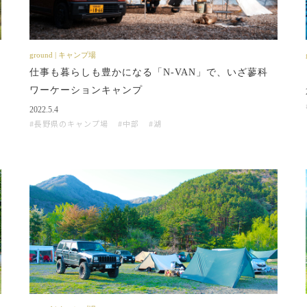
ground | キャンプ場
仕事も暮らしも豊かになる「N-VAN」で、いざ蓼科
ワーケーションキャンプ
2022.5.4
長野県のキャンプ場
中部
湖