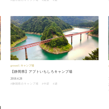
ground | キャンプ場
【静岡県】アプトいちしろキャンプ場
2018.4.28
静岡県のキャンプ場
中部
湖