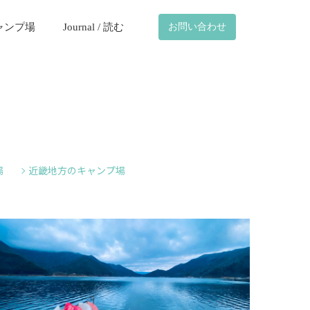
ャンプ場
Journal / 読む
お問い合わせ
場
近畿地方のキャンプ場