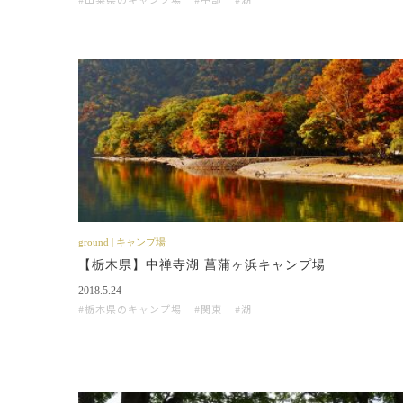
ground | キャンプ場
【栃木県】中禅寺湖 菖蒲ヶ浜キャンプ場
2018.5.24
栃木県のキャンプ場
関東
湖