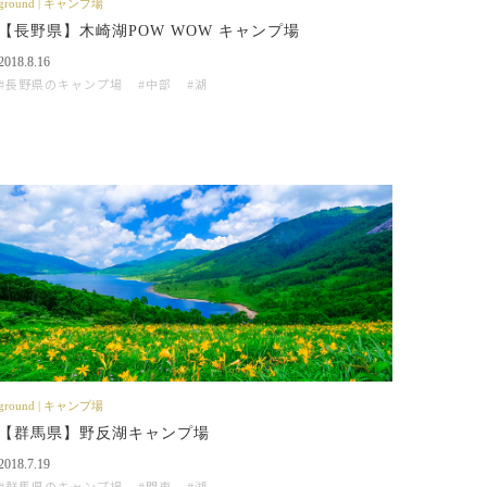
ground | キャンプ場
【長野県】木崎湖POW WOW キャンプ場
2018.8.16
長野県のキャンプ場
中部
湖
ground | キャンプ場
【群馬県】野反湖キャンプ場
2018.7.19
群馬県のキャンプ場
関東
湖