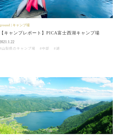
ground | キャンプ場
【キャンプレポート】PICA富士西湖キャンプ場
2021.1.22
山梨県のキャンプ場
中部
湖