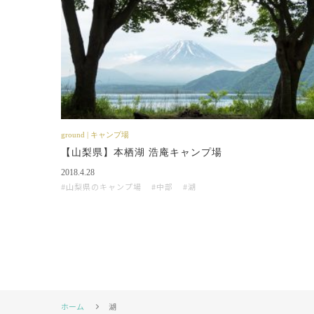
ground | キャンプ場
【山梨県】本栖湖 浩庵キャンプ場
2018.4.28
山梨県のキャンプ場
中部
湖
ホーム
湖