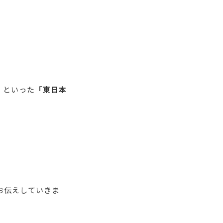
」といった
「東日本
お伝えしていきま