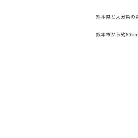
熊本県と大分県の
熊本市から約60k