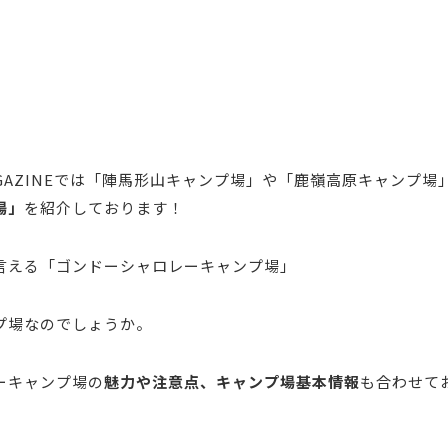
MAGAZINEでは「陣馬形山キャンプ場」や「鹿嶺高原キャンプ場
場」
を紹介しております！
言える「ゴンドーシャロレーキャンプ場」
プ場なのでしょうか。
ーキャンプ場の
魅力や注意点、キャンプ場基本情報
も合わせて