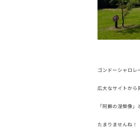
ゴンドーシャロレ
広大なサイトから
「阿蘇の涅槃像」
たまりませんね！