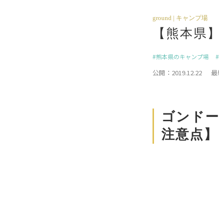
ground | キャンプ場
【熊本県
熊本県のキャンプ場
公開：2019.12.22
最
ゴンドー
注意点】