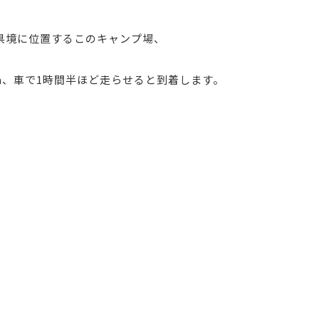
県境に位置するこのキャンプ場、
m、車で1時間半ほど走らせると到着します。